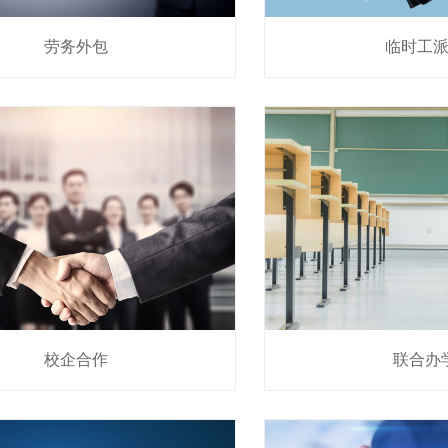
劳务外包
临时工
校企合作
联合办