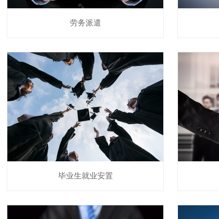
劳务派遣
毕业生就业安置