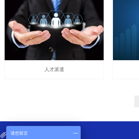
人才派遣
请您留言
LINKS
友情链接