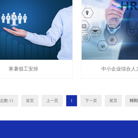
寒暑假工安排
中小企业综合人
总数:11
首页
上一页
1
下一页
尾页
转