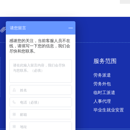
请您留言
LINKS
友情链接
感谢您的关注，当前客服人员不在
线，请填写一下您的信息，我们会
尽快和您联系。
关于金兴
服务范围
公司简介
劳务派遣
成功案例
劳务外包
合作企业
临时工派遣
人事代理
毕业生就业安置