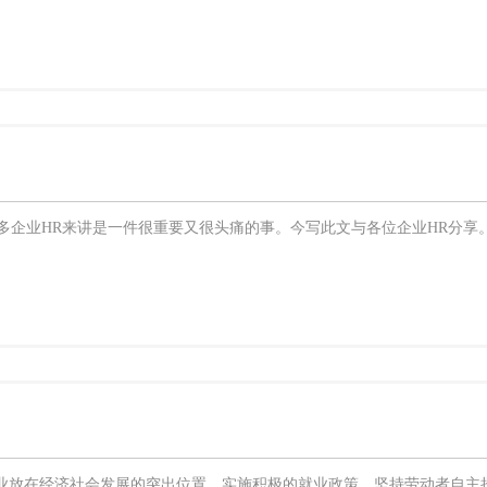
企业HR来讲是一件很重要又很头痛的事。今写此文与各位企业HR分享
就业放在经济社会发展的突出位置，实施积极的就业政策，坚持劳动者自主