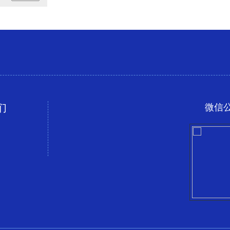
们
微信小程序
手机二维码
微信